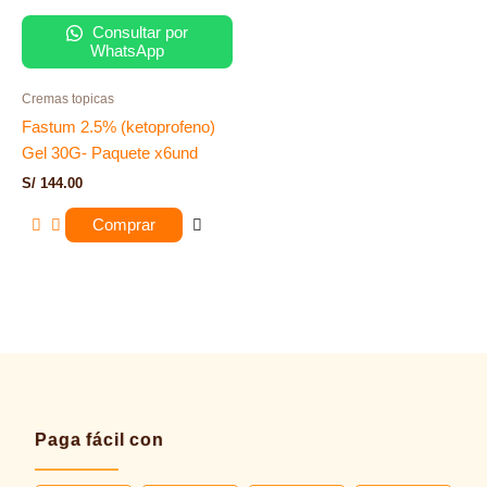
Consultar por
WhatsApp
Cremas topicas
Fastum 2.5% (ketoprofeno)
Gel 30G- Paquete x6und
S/
144.00
Comprar
Paga fácil con