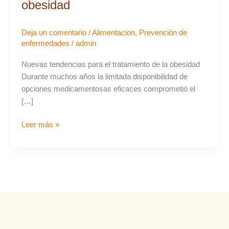
la
obesidad
obesidad
Deja un comentario
/
Alimentacion
,
Prevención de
enfermedades
/
admin
Nuevas tendencias para el tratamiento de la obesidad
Durante muchos años la limitada disponibilidad de
opciones medicamentosas eficaces comprometió el
[…]
Leer más »