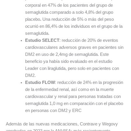
corporal en 47% de los pacientes del grupo de
semaglutida comparado a solo 4,8% del grupo
placebo
.
Una reducción de 5% o más del peso
ocurrió en 86,4% de los individuos en el grupo de la
semaglutida.
Estudio SELECT
: reducción de 20% de eventos
cardiovasculares adversos graves en pacientes sin
DM2 en uso de 2,4mg de semaglutida. Este
beneficio ya había sido evaluado en el estudio
Leader con liraglutida, pero solo en pacientes con
DM2.
Estudio FLOW
: reducción de 24% en la progresión
de la enfermedad renal, así como en la muerte
cardiovascular y renal para personas tratadas con
semaglutida 1,0 mg en comparación con el placebo
en personas con DM2 y ERC
Además de las nuevas medicaciones, Contrave y Wegovy
aprobadas en 2023 por la ANVISA; más recientemente