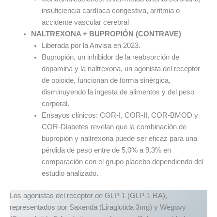
insuficiencia cardíaca congestiva, arritmia o
accidente vascular cerebral
NALTREXONA + BUPROPIÓN (CONTRAVE)
Liberada por la Anvisa en 2023.
Bupropión, un inhibidor de la reabsorción de
dopamina y la naltrexona, un agonista del receptor
de opioide, funcionan de forma sinérgica,
disminuyendo la ingesta de alimentos y del peso
corporal.
Ensayos clínicos: COR-I, COR-II, COR-BMOD y
COR-Diabetes revelan que la combinación de
bupropión y naltrexona puede ser eficaz para una
pérdida de peso entre de 5,0% a 9,3% en
comparación con el grupo placebo dependiendo del
estudio analizado.
Los agonistas del receptor de GLP-1 (GLP-1 RA),
representados por Saxenda (Liraglutida 3mg) y Wegovy