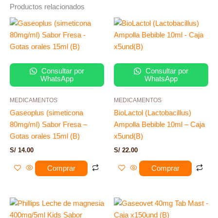
Productos relacionados
Consultar por
Consultar por
WhatsApp
WhatsApp
MEDICAMENTOS
MEDICAMENTOS
Gaseoplus (simeticona
BioLactol (Lactobacillus)
80mg/ml) Sabor Fresa –
Ampolla Bebible 10ml – Caja
Gotas orales 15ml (B)
x5und(B)
S/
14.00
S/
22.00
Comprar
Comprar