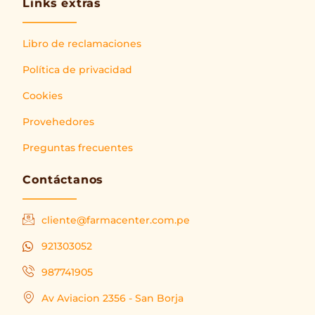
Links extras
Libro de reclamaciones
Política de privacidad
Cookies
Provehedores
Preguntas frecuentes
Contáctanos
cliente@farmacenter.com.pe
921303052
987741905
Av Aviacion 2356 - San Borja