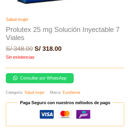
Salud mujer
Prolutex 25 mg Solución Inyectable 7
Viales
S/
348.00
S/
318.00
Sin existencias
Consultar por WhatsApp
Categoría:
Salud mujer
Marca:
Eurofarma
Paga Seguro con nuestros métodos de pago