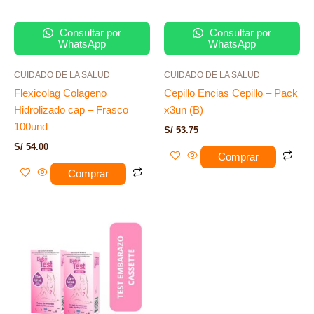
Consultar por
Consultar por
WhatsApp
WhatsApp
CUIDADO DE LA SALUD
CUIDADO DE LA SALUD
Flexicolag Colageno
Cepillo Encias Cepillo – Pack
Hidrolizado cap – Frasco
x3un (B)
100und
S/
53.75
S/
54.00
Comprar
Comprar