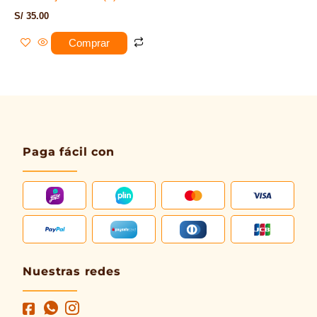
S/
35.00
Comprar
Paga fácil con
Nuestras redes