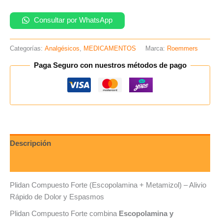
Consultar por WhatsApp
Categorías:
Analgésicos
,
MEDICAMENTOS
Marca:
Roemmers
Paga Seguro con nuestros métodos de pago
Descripción
Valoraciones (0)
Plidan Compuesto Forte (Escopolamina + Metamizol) – Alivio
Rápido de Dolor y Espasmos
Plidan Compuesto Forte combina
Escopolamina y