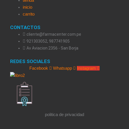
tienda
inicio
carrito
CONTACTOS
cliente@farmacenter.com.pe
921303052, 987741905
Av Aviacion 2356 - San Borja
REDES SOCIALES
Facebook
Whatsapp
Instagram
politica de privacidad