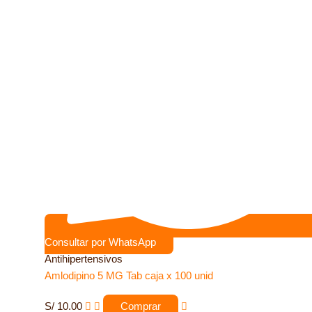
Consultar por WhatsApp
Antihipertensivos
Amlodipino 5 MG Tab caja x 100 unid
S/
10.00
Comprar