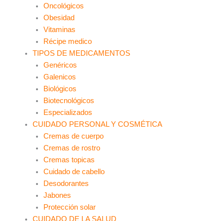
Oncológicos
Obesidad
Vitaminas
Récipe medico
TIPOS DE MEDICAMENTOS
Genéricos
Galenicos
Biológicos
Biotecnológicos
Especializados
CUIDADO PERSONAL Y COSMÉTICA
Cremas de cuerpo
Cremas de rostro
Cremas topicas
Cuidado de cabello
Desodorantes
Jabones
Protección solar
CUIDADO DE LA SALUD