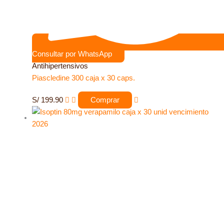
Consultar por WhatsApp
Antihipertensivos
Piascledine 300 caja x 30 caps.
S/
199.90
Comprar