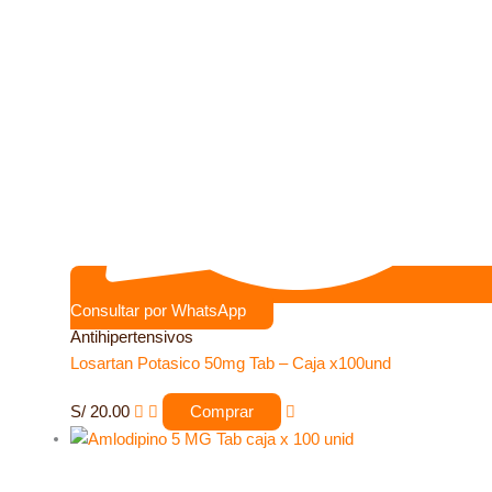
Consultar por WhatsApp
Antihipertensivos
Losartan Potasico 50mg Tab – Caja x100und
S/
20.00
Comprar