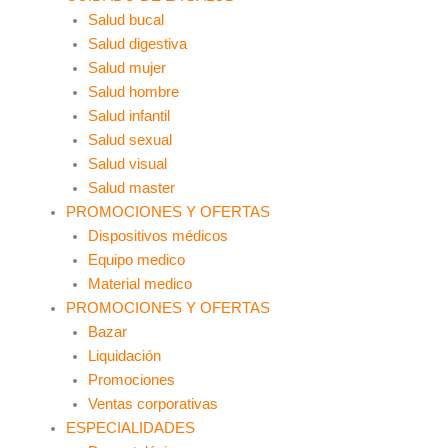
Salud bucal
Salud digestiva
Salud mujer
Salud hombre
Salud infantil
Salud sexual
Salud visual
Salud master
PROMOCIONES Y OFERTAS
Dispositivos médicos
Equipo medico
Material medico
PROMOCIONES Y OFERTAS
Bazar
Liquidación
Promociones
Ventas corporativas
ESPECIALIDADES