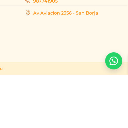
987741905
Av Aviacion 2356 - San Borja
ru