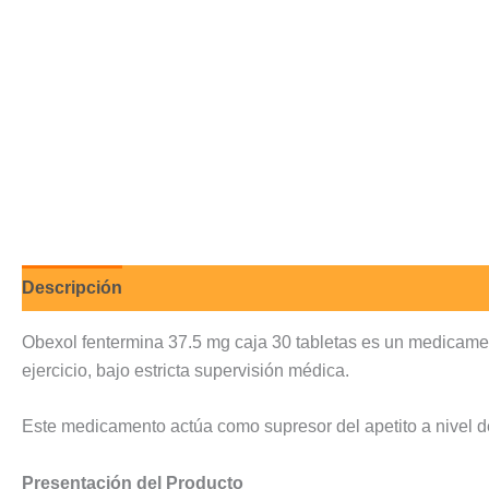
Descripción
Valoraciones (0)
Obexol fentermina 37.5 mg caja 30 tabletas es un medicamen
ejercicio, bajo estricta supervisión médica.
Este medicamento actúa como supresor del apetito a nivel del 
Presentación del Producto