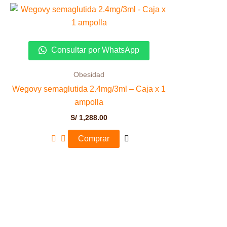
Consultar por WhatsApp
Obesidad
Wegovy semaglutida 2.4mg/3ml – Caja x 1
ampolla
S/
1,288.00
Comprar