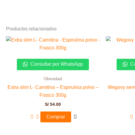
Productos relacionados
Consultar por WhatsApp
Co
Obesidad
Extra slim L- Carnitina – Espirulina polvo –
Wegovy sema
Frasco 300g
S/
54.00
Comprar