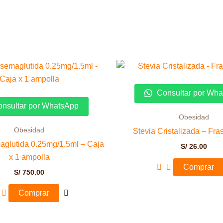
Consultar por Wh
nsultar por WhatsApp
Obesidad
Obesidad
Stevia Cristalizada – Fra
glutida 0.25mg/1.5ml – Caja
S/
26.00
x 1 ampolla
Comprar
S/
750.00
Comprar