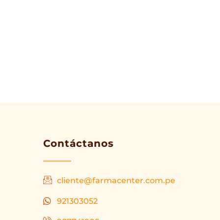
Contáctanos
cliente@farmacenter.com.pe
921303052