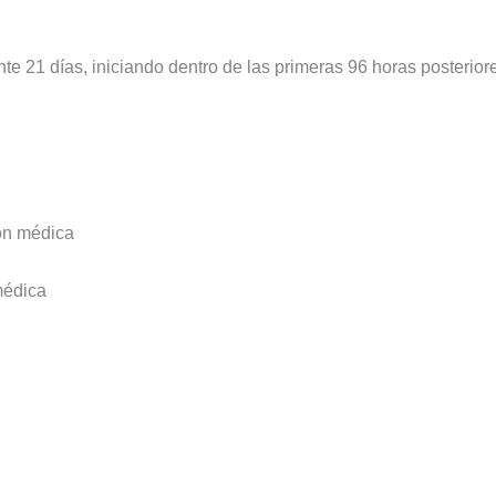
ante 21 días, iniciando dentro de las primeras 96 horas posteri
ión médica
médica