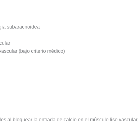
agia subaracnoidea
cular
ascular (bajo criterio médico)
 al bloquear la entrada de calcio en el músculo liso vascular, l