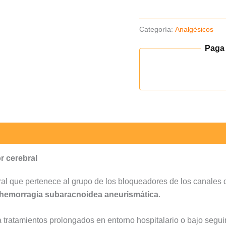
Categoría:
Analgésicos
Paga
r cerebral
l que pertenece al grupo de los bloqueadores de los canales de
hemorragia subaracnoidea aneurismática
.
 tratamientos prolongados en entorno hospitalario o bajo segui