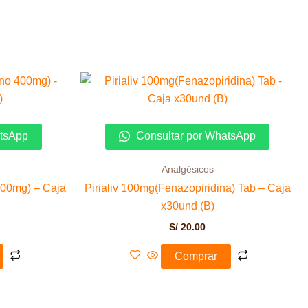
atsApp
Consultar por WhatsApp
Analgésicos
400mg) – Caja
Pirialiv 100mg(Fenazopiridina) Tab – Caja
x30und (B)
S/
20.00
Comprar