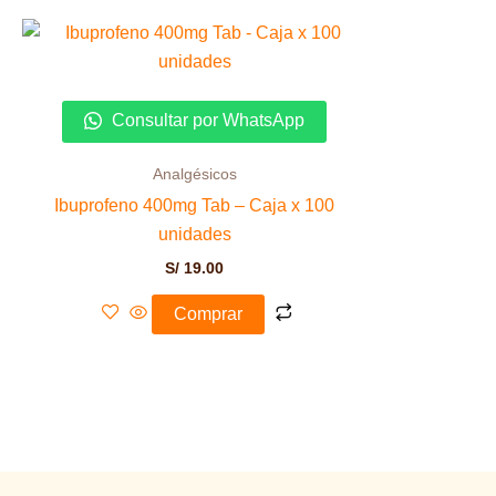
Consultar por WhatsApp
Analgésicos
Ibuprofeno 400mg Tab – Caja x 100
unidades
S/
19.00
Comprar