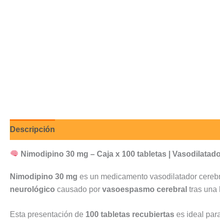
Descripción
Valoraciones (0)
Nimodipino 30 mg – Caja x 100 tabletas | Vasodilatado
Nimodipino 30 mg
es un medicamento vasodilatador cerebra
neurológico
causado por
vasoespasmo cerebral
tras una
Esta presentación de
100 tabletas recubiertas
es ideal para