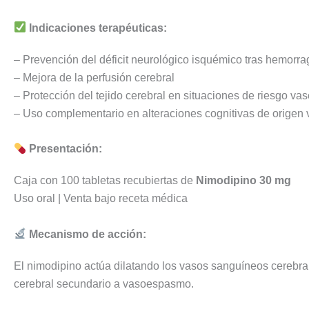
Indicaciones terapéuticas:
– Prevención del déficit neurológico isquémico tras hemorr
– Mejora de la perfusión cerebral
– Protección del tejido cerebral en situaciones de riesgo vas
– Uso complementario en alteraciones cognitivas de origen v
Presentación:
Caja con 100 tabletas recubiertas de
Nimodipino 30 mg
Uso oral | Venta bajo receta médica
Mecanismo de acción:
El nimodipino actúa dilatando los vasos sanguíneos cerebrales
cerebral secundario a vasoespasmo.