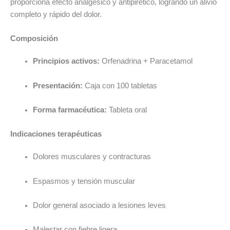
proporciona efecto analgésico y antipirético, logrando un alivio
completo y rápido del dolor.
Composición
Principios activos:
Orfenadrina + Paracetamol
Presentación:
Caja con 100 tabletas
Forma farmacéutica:
Tableta oral
Indicaciones terapéuticas
Dolores musculares y contracturas
Espasmos y tensión muscular
Dolor general asociado a lesiones leves
Malestar con fiebre ligera