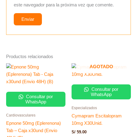
este navegador para la próxima vez que comente.
Productos relacionados
AGOTADO
Consultar por
WhatsApp
Consultar por
WhatsApp
Especializados
Cardiovasculares
Cymapram Escitalopram
Epnone 50mg (Eplerenona)
10mg X30Unid.
Tab – Caja x30und (Envio
S/
59.00