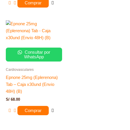
de 5
Comprar
Consultar por
WhatsApp
Cardiovasculares
Epnone 25mg (Eplerenona)
Tab – Caja x30und (Envio
48H) (B)
S/
68.00
Comprar