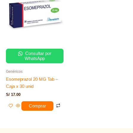
Consultar por
WhatsApp
Genéricos
Esomeprazol 20 MG Tab –
Caja x 30 unid
S/
17.00
Comprar