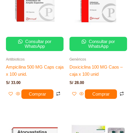
Consultar por
Consultar por
WhatsApp
WhatsApp
Antibioticos
Genéricos
Ampicilina 500 MG Caps caja
Doxiciclina 100 MG Caos –
x 100 unid.
caja x 100 unid
S/
33.00
S/
28.00
Comprar
Comprar