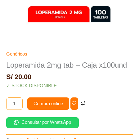
Genéricos
Loperamida 2mg tab – Caja x100und
S/
20.00
✓ STOCK DISPONIBLE
Compra online
Consultar por WhatsApp