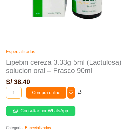
Especializados
Lipebin cereza 3.33g-5ml (Lactulosa)
solucion oral – Frasco 90ml
S/
38.40
Compra online
Consultar por WhatsApp
Categoría:
Especializados