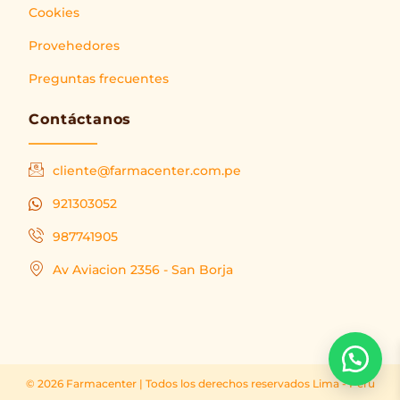
Cookies
Provehedores
Preguntas frecuentes
Contáctanos
cliente@farmacenter.com.pe
921303052
987741905
Av Aviacion 2356 - San Borja
© 2026 Farmacenter | Todos los derechos reservados Lima - Peru