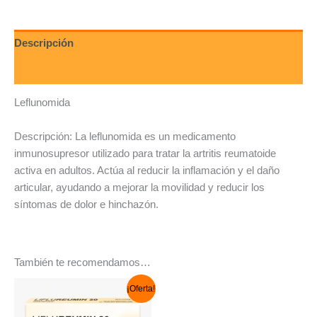
Descripción
Valoraciones (0)
Leflunomida
Descripción: La leflunomida es un medicamento
inmunosupresor utilizado para tratar la artritis reumatoide
activa en adultos. Actúa al reducir la inflamación y el daño
articular, ayudando a mejorar la movilidad y reducir los
síntomas de dolor e hinchazón.
También te recomendamos…
El
El
¡Oferta!
precio
precio
original
actual