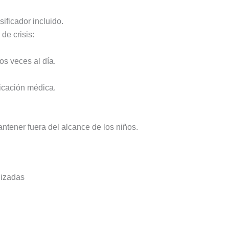
sificador incluido.
de crisis:
os veces al día.
icación médica.
antener fuera del alcance de los niños.
lizadas