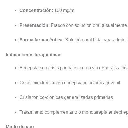
Concentración:
100 mg/ml
Presentación:
Frasco con solución oral (usualmente 
Forma farmacéutica:
Solución oral lista para admini
Indicaciones terapéuticas
Epilepsia con crisis parciales con o sin generalizaci
Crisis mioclónicas en epilepsia mioclónica juvenil
Crisis tónico-clónicas generalizadas primarias
Tratamiento complementario o monoterapia antiepilép
Modo de uso