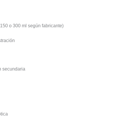
150 o 300 ml según fabricante)
stración
ón secundaria
tica