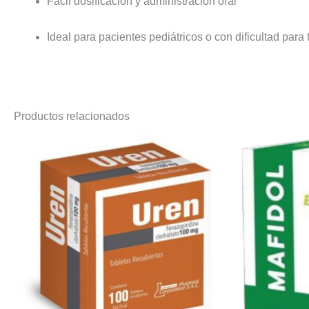
Fácil dosificación y administración oral
Ideal para pacientes pediátricos o con dificultad para 
Productos relacionados