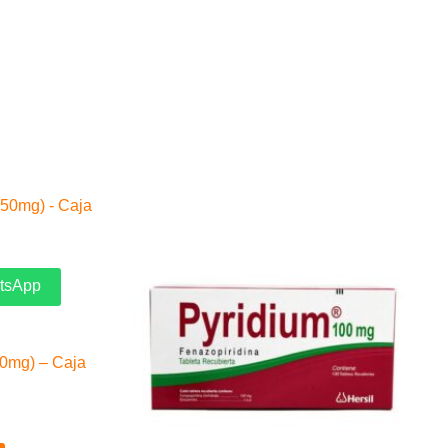
atsApp
50mg) – Caja