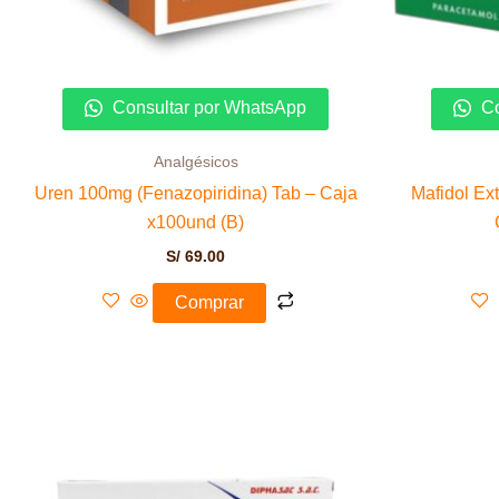
Consultar por WhatsApp
Co
Analgésicos
Uren 100mg (Fenazopiridina) Tab – Caja
Mafidol Ex
x100und (B)
S/
69.00
Comprar