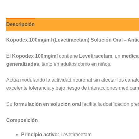
Descripción
Valoraciones (0)
Kopodex 100mg/ml (Levetiracetam) Solución Oral – Antiep
El
Kopodex 100mg/ml
contiene
Levetiracetam
, un
medica
generalizadas
, tanto en adultos como en niños.
Actúa modulando la actividad neuronal sin afectar los canale
excelente tolerancia y bajo riesgo de interacciones medica
Su
formulación en solución oral
facilita la dosificación pr
Composición
Principio activo:
Levetiracetam