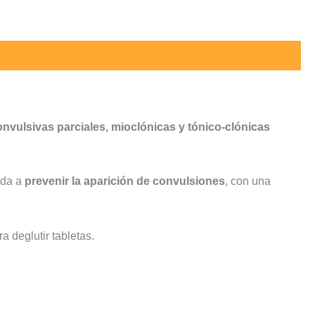
convulsivas parciales, mioclónicas y tónico-clónicas
uda a
prevenir la aparición de convulsiones
, con una
a deglutir tabletas.