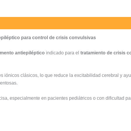
iléptico para control de crisis convulsivas
mento antiepiléptico
indicado para el
tratamiento de crisis 
s iónicos clásicos, lo que reduce la excitabilidad cerebral y ay
mentosas.
ecisa, especialmente en pacientes pediátricos o con dificultad par