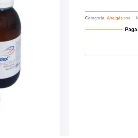
Categoría:
Analgésicos
Paga