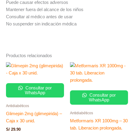
Puede causar efectos adversos
Mantener fuera del alcance de los niños
Consultar al médico antes de usar
No suspender sin indicación médica
Productos relacionados
Consultar por
WhatsApp
Consultar por
WhatsApp
Antidiabéticos
Antidiabéticos
Glimepin 2mg (glimepirida) –
Caja x 30 unid.
Metformaris XR 1000mg – 30
tab. Liberacion prolongada.
S/
29.90