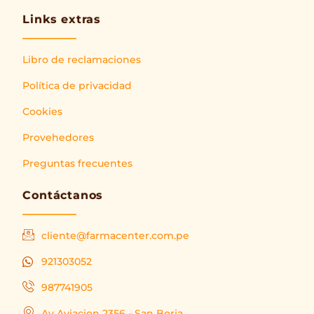
Links extras
Libro de reclamaciones
Política de privacidad
Cookies
Provehedores
Preguntas frecuentes
Contáctanos
cliente@farmacenter.com.pe
921303052
987741905
Av Aviacion 2356 - San Borja