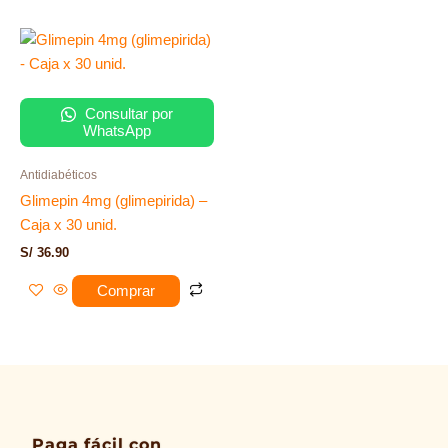
Consultar por
WhatsApp
Antidiabéticos
Glimepin 4mg (glimepirida) –
Caja x 30 unid.
S/
36.90
Comprar
Paga fácil con