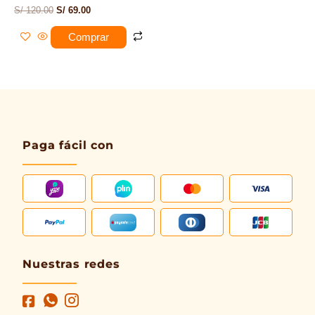
S/
120.00
S/
69.00
Comprar
Paga fácil con
Nuestras redes