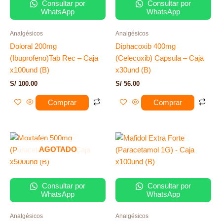
Consultar por
Consultar por
WhatsApp
WhatsApp
Analgésicos
Analgésicos
Doloral 200mg
Diphacoxib 400mg
(Ibuprofeno)Tab Rec – Caja
(Celecoxib) Capsula – Caja
x100und (B)
x30und (B)
S/
100.00
S/
56.00
Comprar
Comprar
AGOTADO
Consultar por
Consultar por
WhatsApp
WhatsApp
Analgésicos
Analgésicos