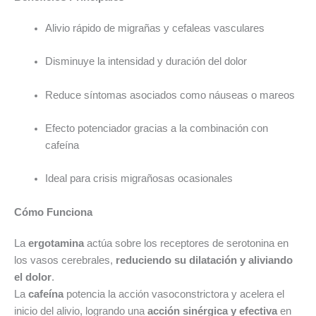
Alivio rápido de migrañas y cefaleas vasculares
Disminuye la intensidad y duración del dolor
Reduce síntomas asociados como náuseas o mareos
Efecto potenciador gracias a la combinación con
cafeína
Ideal para crisis migrañosas ocasionales
Cómo Funciona
La
ergotamina
actúa sobre los receptores de serotonina en
los vasos cerebrales,
reduciendo su dilatación y aliviando
el dolor
.
La
cafeína
potencia la acción vasoconstrictora y acelera el
inicio del alivio, logrando una
acción sinérgica y efectiva
en