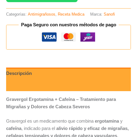
Categorías:
Antimigrañosos
,
Receta Medica
Marca:
Sanofi
Paga Seguro con nuestros métodos de pago
Descripción
Valoraciones (0)
Gravergol Ergotamina + Cafeína – Tratamiento para
Migrañas y Dolores de Cabeza Severos
Gravergol es un medicamento que combina
ergotamina
y
cafeína
, indicado para el
alivio rápido y eficaz de migrañas,
cefaleas tensionales y dolores de cabeza vasculares
.