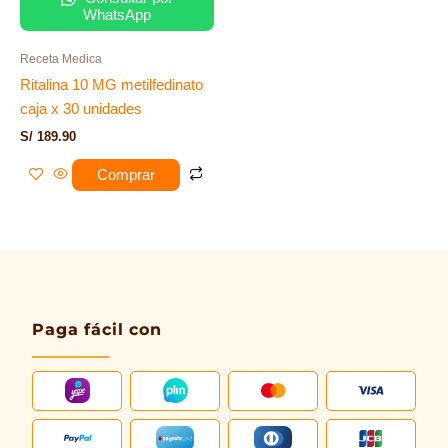
WhatsApp
Receta Medica
Ritalina 10 MG metilfedinato
caja x 30 unidades
S/
189.90
Comprar
Paga fácil con