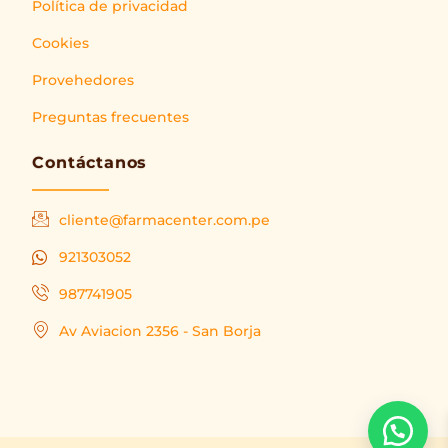
Política de privacidad
Cookies
Provehedores
Preguntas frecuentes
Contáctanos
cliente@farmacenter.com.pe
921303052
987741905
Av Aviacion 2356 - San Borja