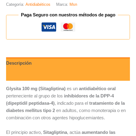
Categoría:
Antidiabéticos
Marca:
Msn
Paga Seguro con nuestros métodos de pago
Descripción
Valoraciones (0)
Glysita 100 mg (Sitagliptina)
es un
antidiabético oral
perteneciente al grupo de los
inhibidores de la DPP-4
(dipeptidil peptidasa-4)
, indicado para el
tratamiento de la
diabetes mellitus tipo 2
en adultos, como monoterapia o en
combinación con otros agentes hipoglucemiantes.
El principio activo,
Sitagliptina
, actúa
aumentando las