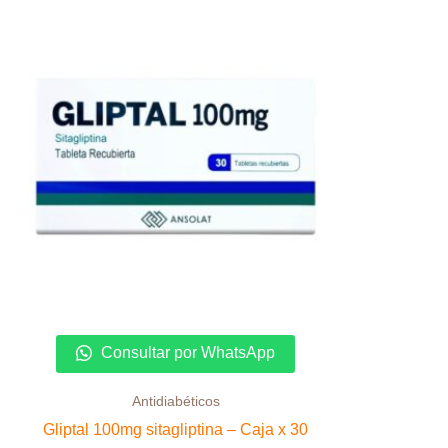
Consultar por WhatsApp
Antidiabéticos
Gliptal 100mg sitagliptina – Caja x 30