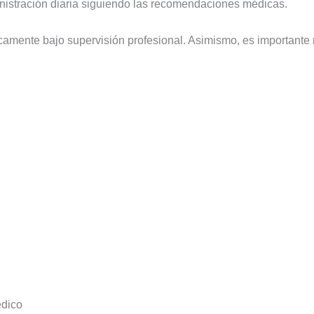
ministración diaria siguiendo las recomendaciones médicas.
camente bajo supervisión profesional. Asimismo, es importante r
édico