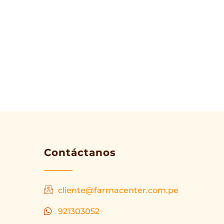
Contáctanos
cliente@farmacenter.com.pe
921303052