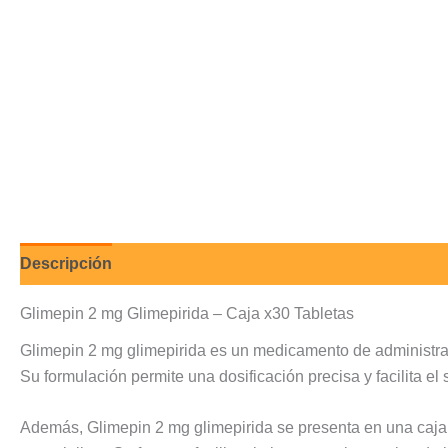
Descripción
Valoraciones (0)
Glimepin 2 mg Glimepirida – Caja x30 Tabletas
Glimepin 2 mg glimepirida es un medicamento de administració
Su formulación permite una dosificación precisa y facilita e
Además, Glimepin 2 mg glimepirida se presenta en una caja 