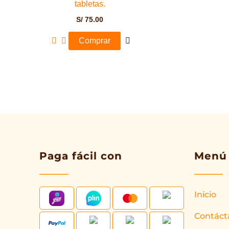
tabletas.
S/
75.00
Comprar
Paga fácil con
Menú
Inicio
Contáct