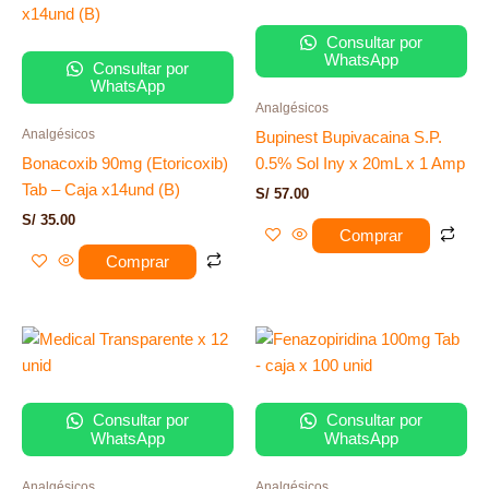
Consultar por
WhatsApp
Consultar por
WhatsApp
Analgésicos
Analgésicos
Bupinest Bupivacaina S.P.
Bonacoxib 90mg (Etoricoxib)
0.5% Sol Iny x 20mL x 1 Amp
Tab – Caja x14und (B)
S/
57.00
S/
35.00
Comprar
Comprar
Consultar por
Consultar por
WhatsApp
WhatsApp
Analgésicos
Analgésicos