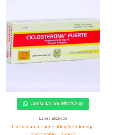
Consultar por WhatsApp
Especializados
Ciclosterona Fuerte 50mg/ml +Jeringa
descartable – 1un(B)