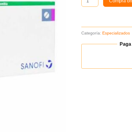
Compra on
cantidad
Categoría:
Especializados
Paga