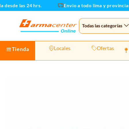
Ir
esde las 24 hrs.
Envio a todo lima y provincias
al
contenido
Todas las categorías
Locales
Ofertas
Tienda