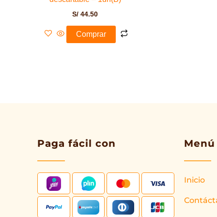
S/
44.50
Comprar
Paga fácil con
Menú
Inicio
Contáct