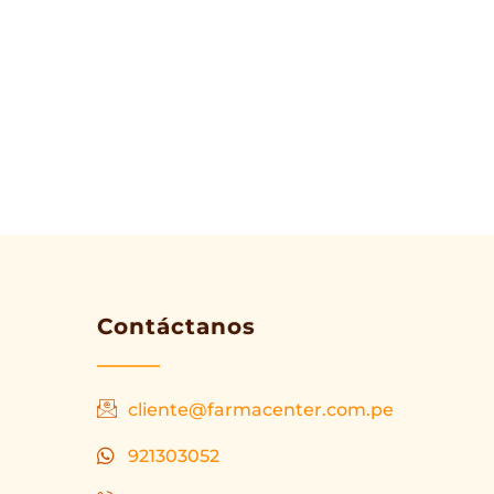
Contáctanos
cliente@farmacenter.com.pe
921303052