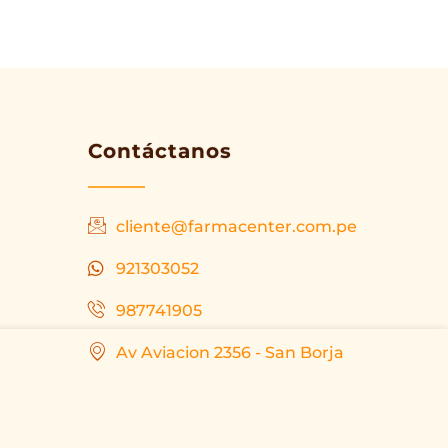
Contáctanos
cliente@farmacenter.com.pe
921303052
987741905
Av Aviacion 2356 - San Borja