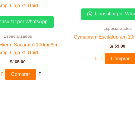
Consultar por Wh
nsultar por WhatsApp
Especializados
Especializados
Cymapram Escitalopram 10
(Hierro Sacarato) 100mg/5ml
S/
59.00
mp. Caja x5 Unid
Comprar
S/
65.00
Comprar