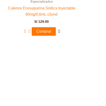
Especializados
Cutenox Enoxaparina Sódica Inyectable
60mg/0,6mL x3und
S/
129.00
Comprar