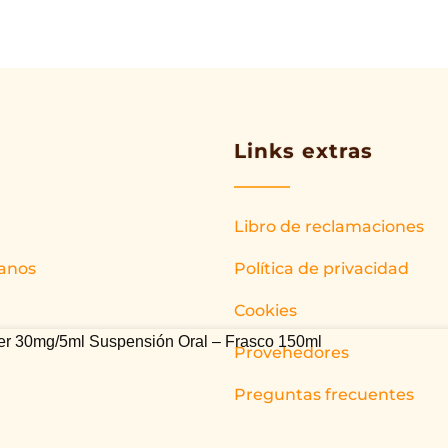
Links extras
Libro de reclamaciones
anos
Política de privacidad
Cookies
er 30mg/5ml Suspensión Oral – Frasco 150ml
Provehedores
Preguntas frecuentes