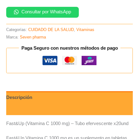
Consultar por WhatsApp
Categorías:
CUIDADO DE LA SALUD
,
Vitaminas
Marca:
Seven pharma
Paga Seguro con nuestros métodos de pago
Descripción
Valoraciones (0)
Fast&Up (Vitamina C 1000 mg) – Tubo efervescente x20und
Fast&Up Vitamina C 1000 mg es un suplemento en tabletas