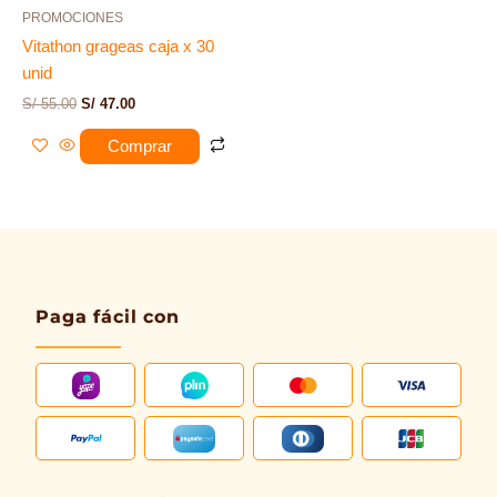
PROMOCIONES
Vitathon grageas caja x 30
unid
S/
55.00
S/
47.00
Comprar
Paga fácil con