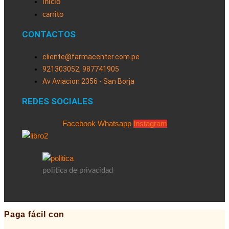
inicio
carrito
CONTACTOS
cliente@farmacenter.com.pe
921303052, 987741905
Av Aviacion 2356 - San Borja
REDES SOCIALES
Facebook
Whatsapp
Instagram
politica de privacidad
Paga fácil con