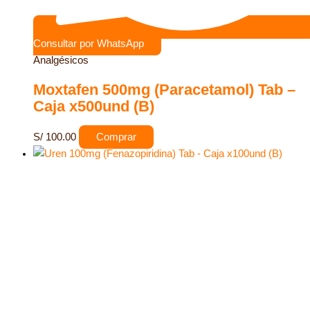
Consultar por WhatsApp
Analgésicos
Moxtafen 500mg (Paracetamol) Tab –
Caja x500und (B)
S/
100.00
Comprar