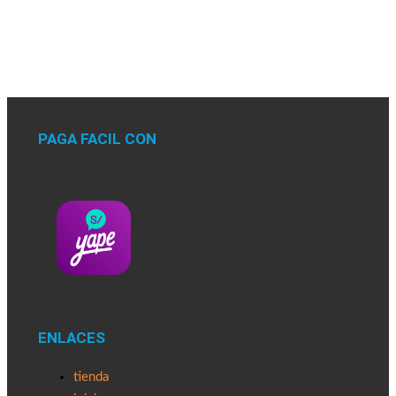
PAGA FACIL CON
ENLACES
tienda