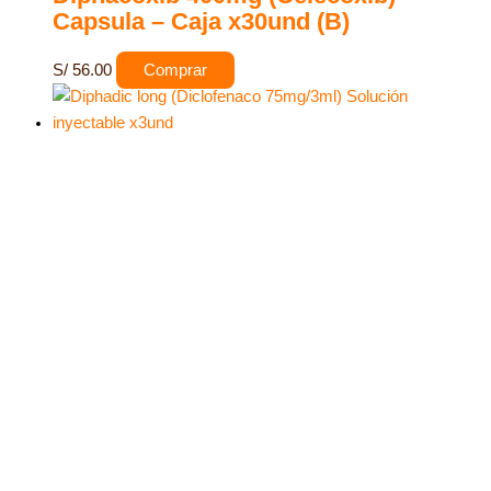
Capsula – Caja x30und (B)
S/
56.00
Comprar