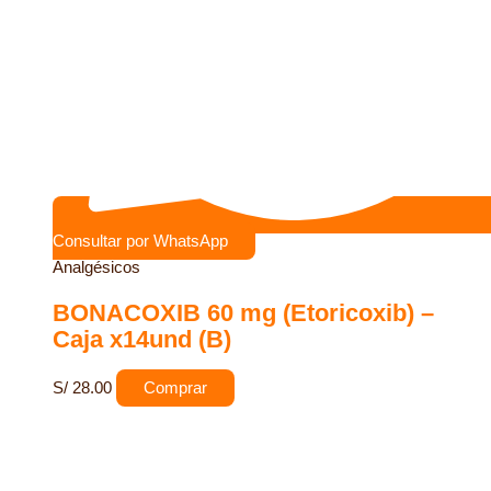
Consultar por WhatsApp
Analgésicos
BONACOXIB 60 mg (Etoricoxib) –
Caja x14und (B)
S/
28.00
Comprar