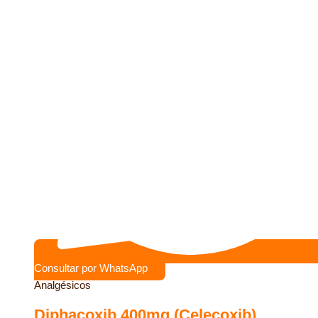
Consultar por WhatsApp
Analgésicos
Diphacoxib 400mg (Celecoxib)