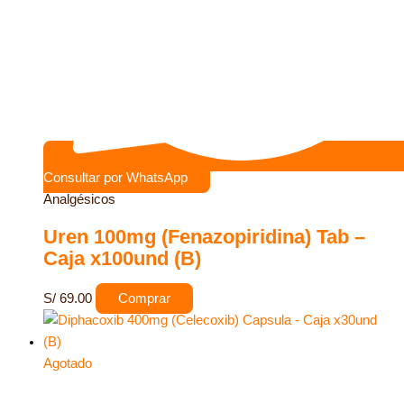
Consultar por WhatsApp
Analgésicos
Uren 100mg (Fenazopiridina) Tab –
Caja x100und (B)
S/
69.00
Comprar
Agotado