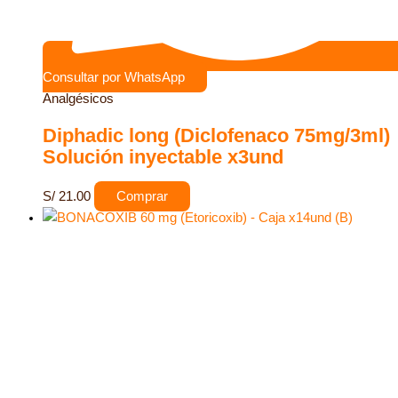
Consultar por WhatsApp
Analgésicos
Diphadic long (Diclofenaco 75mg/3ml)
Solución inyectable x3und
S/
21.00
Comprar