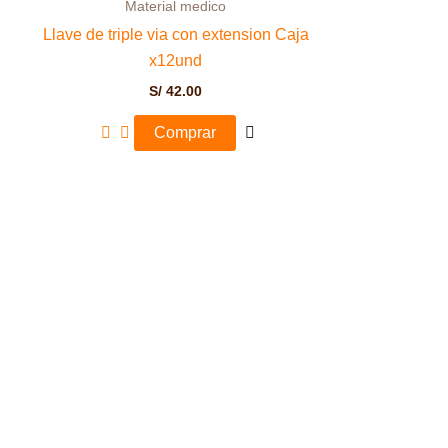
Material medico
Llave de triple via con extension Caja
x12und
S/
42.00
Comprar