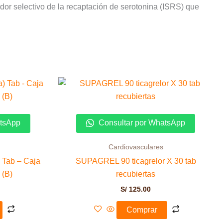
idor selectivo de la recaptación de serotonina (ISRS) que
atsApp
Consultar por WhatsApp
Cardiovasculares
 Tab – Caja
SUPAGREL 90 ticagrelor X 30 tab
 (B)
recubiertas
S/
125.00
Comprar