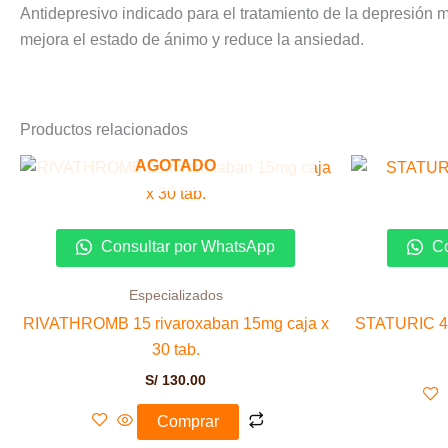
Antidepresivo indicado para el tratamiento de la depresión m
mejora el estado de ánimo y reduce la ansiedad.
Productos relacionados
AGOTADO
Consultar por WhatsApp
Co
Especializados
RIVATHROMB 15 rivaroxaban 15mg caja x
STATURIC 40
30 tab.
S/
130.00
Comprar