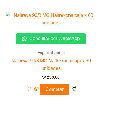
Consultar por WhatsApp
Especializados
Naltreva 90/8 MG Naltrexona caja x 60
unidades
S/
299.00
Comprar