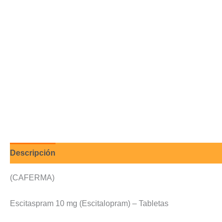
Descripción
Valoraciones (0)
(CAFERMA)
Escitaspram 10 mg (Escitalopram) – Tabletas