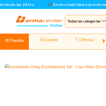
Ir
 desde las 24 hrs.
Envio a todo lima y provincias
al
contenido
Todas las categorías
Locales
Ofertas
Tienda