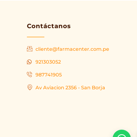
Contáctanos
cliente@farmacenter.com.pe
921303052
987741905
Av Aviacion 2356 - San Borja