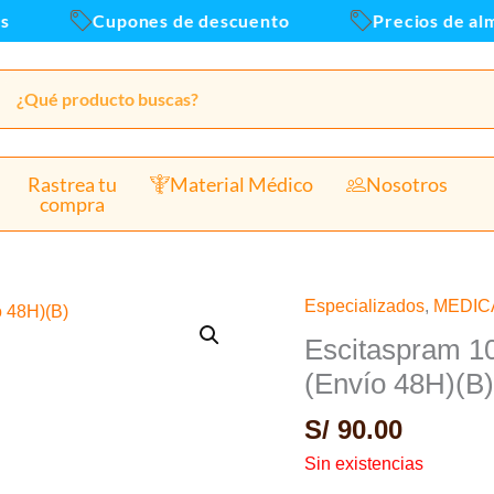
Cupones de descuento
Precios de alm
Rastrea tu
Material Médico
Nosotros
compra
Especializados
,
MEDI
Escitaspram 1
(Envío 48H)(B
S/
90.00
Sin existencias