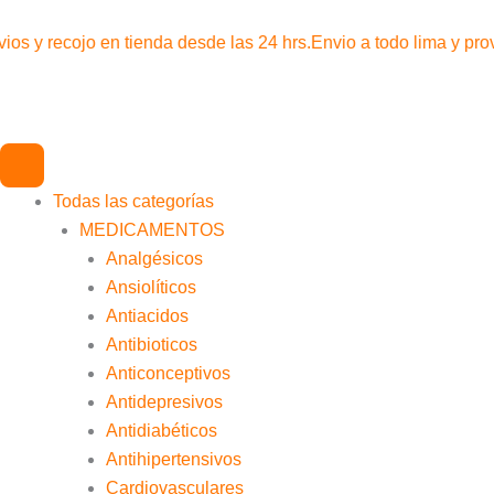
Ir
al
ios y recojo en tienda desde las 24 hrs.
Envio a todo lima y pro
contenido
Todas las categorías
MEDICAMENTOS
Analgésicos
Ansiolíticos
Antiacidos
Antibioticos
Anticonceptivos
Antidepresivos
Antidiabéticos
Antihipertensivos
Cardiovasculares