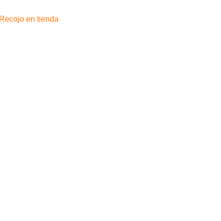
10und
antidad
Recojo en tienda