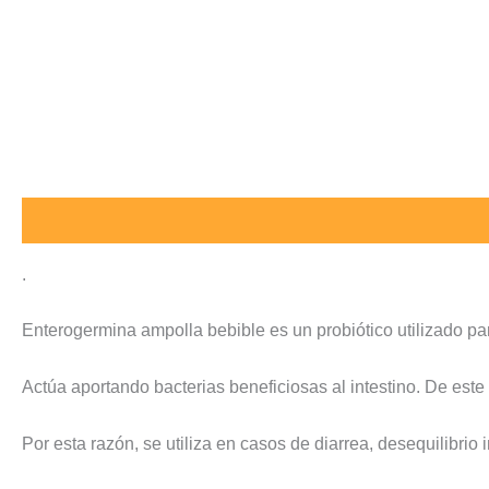
Descripción
Valoraciones (0)
.
Enterogermina ampolla bebible es un probiótico utilizado para r
Actúa aportando bacterias beneficiosas al intestino. De este
Por esta razón, se utiliza en casos de diarrea, desequilibrio 