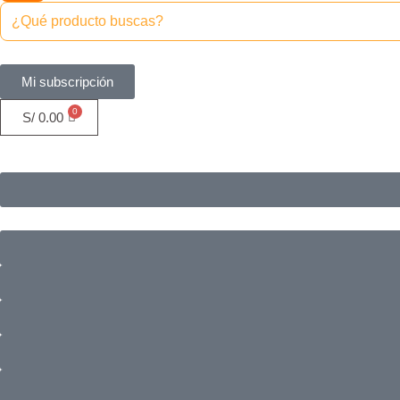
Mi subscripción
S/
0.00