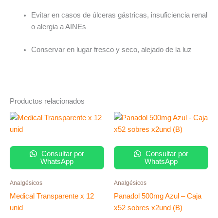
Evitar en casos de úlceras gástricas, insuficiencia renal
o alergia a AINEs
Conservar en lugar fresco y seco, alejado de la luz
Productos relacionados
Consultar por
Consultar por
WhatsApp
WhatsApp
Analgésicos
Analgésicos
Medical Transparente x 12
Panadol 500mg Azul – Caja
unid
x52 sobres x2und (B)