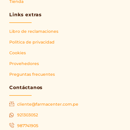
Tienda
Links extras
Libro de reclamaciones
Política de privacidad
Cookies
Provehedores
Preguntas frecuentes
Contáctanos
cliente@farmacenter.com.pe
921303052
987741905