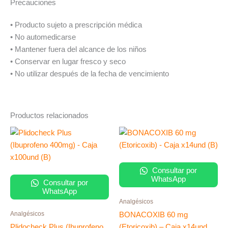
Precauciones
• Producto sujeto a prescripción médica
• No automedicarse
• Mantener fuera del alcance de los niños
• Conservar en lugar fresco y seco
• No utilizar después de la fecha de vencimiento
Productos relacionados
Consultar por
WhatsApp
Consultar por
WhatsApp
Analgésicos
Analgésicos
BONACOXIB 60 mg
Plidocheck Plus (Ibuprofeno
(Etoricoxib) – Caja x14und