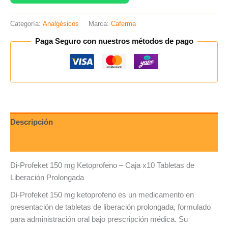
cantidad
Categoría:
Analgésicos
Marca:
Caferma
Paga Seguro con nuestros métodos de pago
Descripción
Valoraciones (0)
Di-Profeket 150 mg Ketoprofeno – Caja x10 Tabletas de
Liberación Prolongada
Di-Profeket 150 mg ketoprofeno es un medicamento en
presentación de tabletas de liberación prolongada, formulado
para administración oral bajo prescripción médica. Su