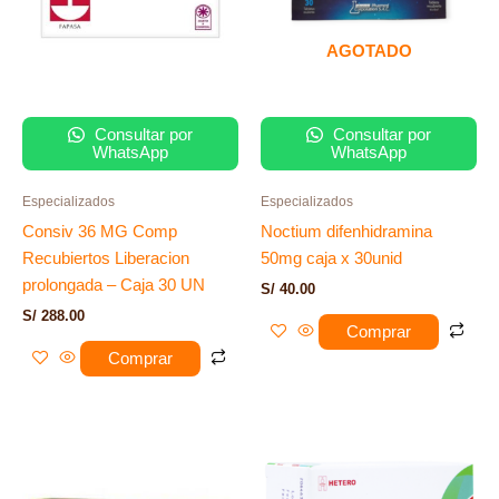
AGOTADO
Consultar por
Consultar por
WhatsApp
WhatsApp
Especializados
Especializados
Consiv 36 MG Comp
Noctium difenhidramina
Recubiertos Liberacion
50mg caja x 30unid
prolongada – Caja 30 UN
S/
40.00
S/
288.00
Comprar
Comprar