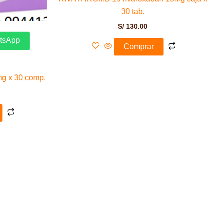
30 tab.
S/
130.00
atsApp
Comprar
g x 30 comp.