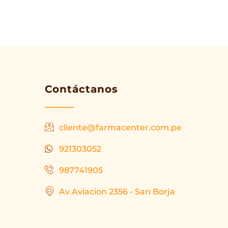
Contáctanos
cliente@farmacenter.com.pe
921303052
987741905
Av Aviacion 2356 - San Borja