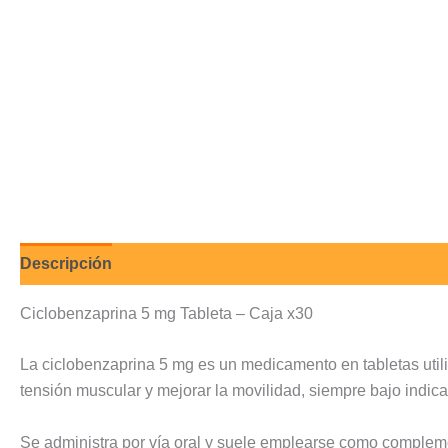
Descripción
Valoraciones (0)
Ciclobenzaprina 5 mg Tableta – Caja x30
La ciclobenzaprina 5 mg es un medicamento en tabletas utili
tensión muscular y mejorar la movilidad, siempre bajo indic
Se administra por vía oral y suele emplearse como complem