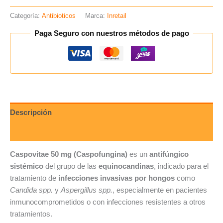
Categoría:
Antibioticos
Marca:
Inretail
Paga Seguro con nuestros métodos de pago
Descripción
Valoraciones (0)
Caspovitae 50 mg (Caspofungina)
es un
antifúngico
sistémico
del grupo de las
equinocandinas
, indicado para el
tratamiento de
infecciones invasivas por hongos
como
Candida spp.
y
Aspergillus spp.
, especialmente en pacientes
inmunocomprometidos o con infecciones resistentes a otros
tratamientos.