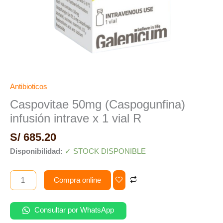
Antibioticos
Caspovitae 50mg (Caspogunfina)
infusión intrave x 1 vial R
S/
685.20
Disponibilidad:
✓ STOCK DISPONIBLE
Compra online
Consultar por WhatsApp