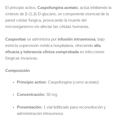
El principio activo,
Caspofungina acetato
, actúa inhibiendo la
síntesis de β-(1,3)-D-glucano, un componente esencial de la
pared celular fúngica, provocando la muerte del
microorganismo sin afectar las células humanas.
Caspovitae
se administra por
infusión intravenosa
, bajo
estricta supervisión médica hospitalaria, ofreciendo
alta
eficacia y tolerancia clínica comprobada
en infecciones
fúngicas invasivas.
Composición
Principio activo:
Caspofungina (como acetato)
Concentración:
50 mg
Presentación:
1 vial liofilizado para reconstitución y
administración intravenosa