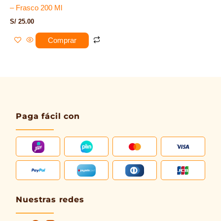
– Frasco 200 Ml
S/
25.00
Comprar
Paga fácil con
Nuestras redes