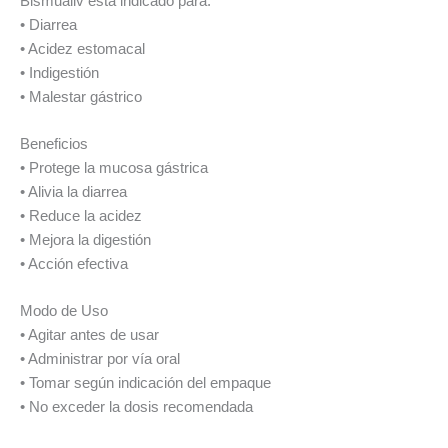
Bismualiv está indicado para:
• Diarrea
• Acidez estomacal
• Indigestión
• Malestar gástrico
Beneficios
• Protege la mucosa gástrica
• Alivia la diarrea
• Reduce la acidez
• Mejora la digestión
• Acción efectiva
Modo de Uso
• Agitar antes de usar
• Administrar por vía oral
• Tomar según indicación del empaque
• No exceder la dosis recomendada