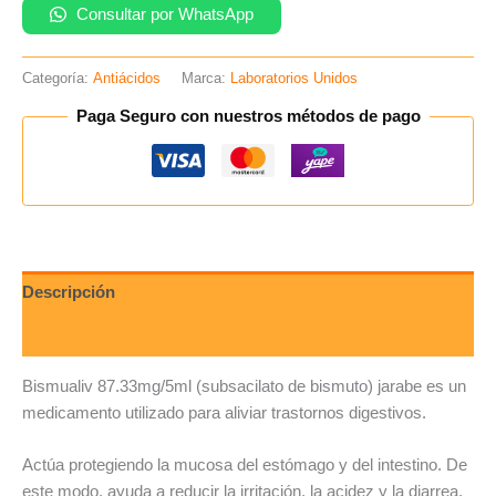
Consultar por WhatsApp
Categoría:
Antiácidos
Marca:
Laboratorios Unidos
Paga Seguro con nuestros métodos de pago
Descripción
Valoraciones (0)
Bismualiv 87.33mg/5ml (subsacilato de bismuto) jarabe es un
medicamento utilizado para aliviar trastornos digestivos.
Actúa protegiendo la mucosa del estómago y del intestino. De
este modo, ayuda a reducir la irritación, la acidez y la diarrea.