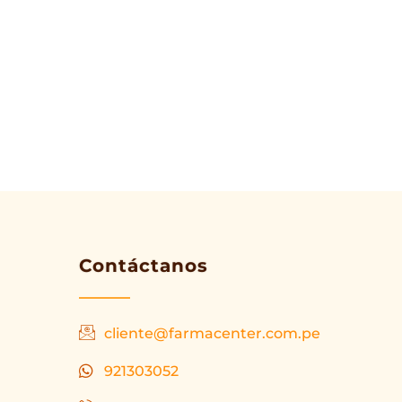
Contáctanos
cliente@farmacenter.com.pe
921303052