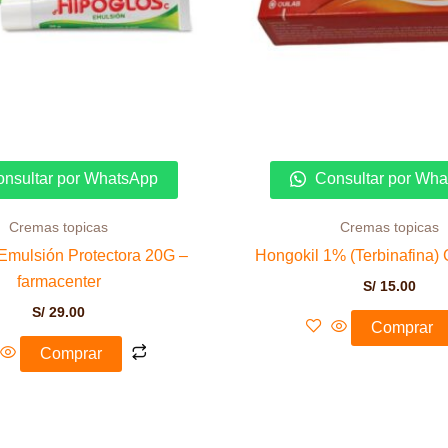
nsultar por WhatsApp
Consultar por Wh
Cremas topicas
Cremas topicas
Emulsión Protectora 20G –
Hongokil 1% (Terbinafina)
farmacenter
S/
15.00
S/
29.00
Comprar
Comprar