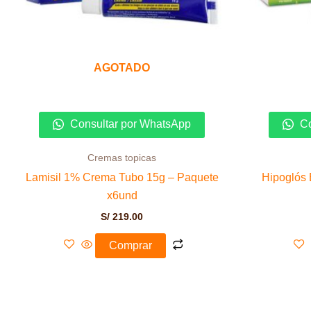
AGOTADO
Consultar por WhatsApp
Co
Cremas topicas
Lamisil 1% Crema Tubo 15g – Paquete
Hipoglós 
x6und
S/
219.00
Comprar