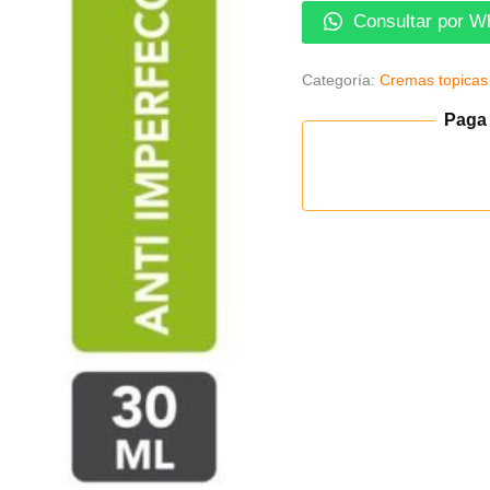
Consultar por W
Categoría:
Cremas topicas
Paga