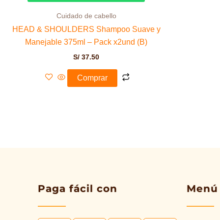
Cuidado de cabello
HEAD & SHOULDERS Shampoo Suave y
Manejable 375ml – Pack x2und (B)
S/
37.50
Comprar
Paga fácil con
Menú