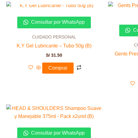
Consultar por WhatsApp
Co
CUIDADO PERSONAL
C
K.Y Gel Lubricante – Tubo 50g (B)
Gents Pres
S/
31.50
Comprar
Consultar por WhatsApp