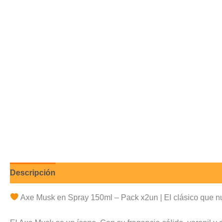
Descripción
Valoraciones (0)
Axe Musk en Spray 150ml – Pack x2un | El clásico que nu