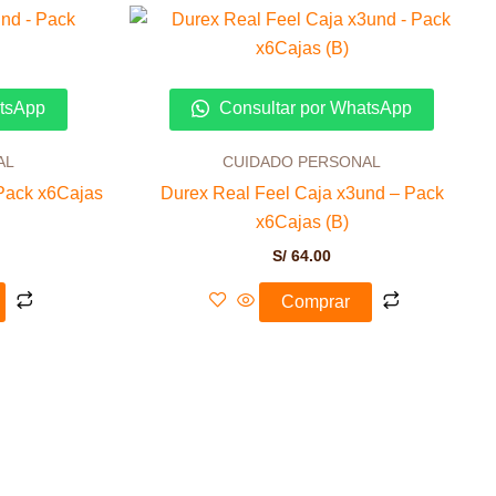
atsApp
Consultar por WhatsApp
AL
CUIDADO PERSONAL
Pack x6Cajas
Durex Real Feel Caja x3und – Pack
x6Cajas (B)
S/
64.00
Comprar