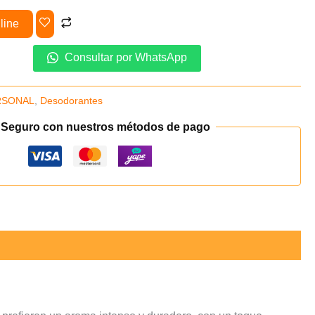
line
Consultar por WhatsApp
RSONAL
,
Desodorantes
 Seguro con nuestros métodos de pago