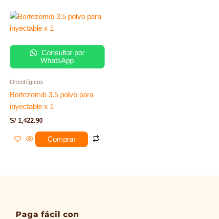
Consultar por
WhatsApp
Oncológicos
Bortezomib 3.5 polvo para
inyectable x 1
S/
1,422.90
Comprar
Paga fácil con