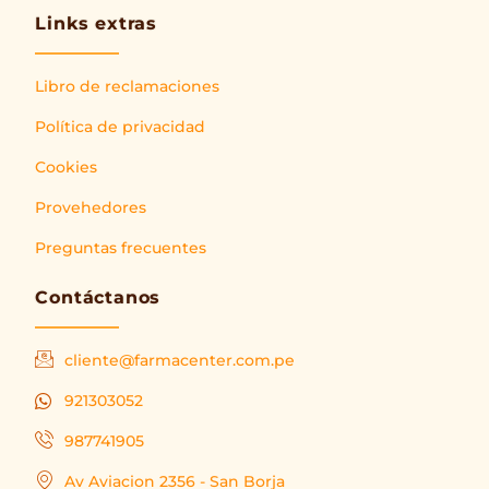
Links extras
Libro de reclamaciones
Política de privacidad
Cookies
Provehedores
Preguntas frecuentes
Contáctanos
cliente@farmacenter.com.pe
921303052
987741905
Av Aviacion 2356 - San Borja