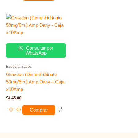
Consultar por
WhatsApp
Especializados
Gravdan (Dimenhidrinato
50mg/5ml) Amp Dany – Caja
x10Amp
S/
45.00
Comprar