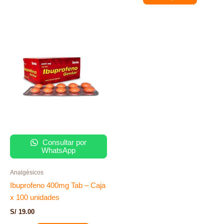
Consultar por
WhatsApp
Analgésicos
Ibuprofeno 400mg Tab – Caja
x 100 unidades
S/
19.00