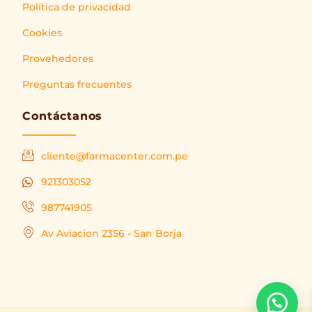
Política de privacidad
Cookies
Provehedores
Preguntas frecuentes
Contáctanos
cliente@farmacenter.com.pe
921303052
987741905
Av Aviacion 2356 - San Borja