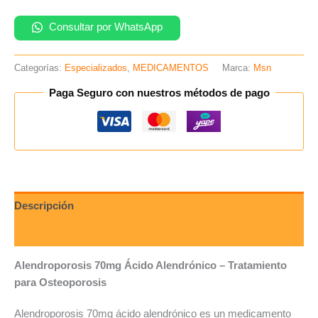
Consultar por WhatsApp
Categorías:
Especializados
,
MEDICAMENTOS
Marca:
Msn
Paga Seguro con nuestros métodos de pago
Descripción
Valoraciones (0)
Alendroporosis 70mg Ácido Alendrónico – Tratamiento
para Osteoporosis
Alendroporosis 70mg ácido alendrónico es un medicamento