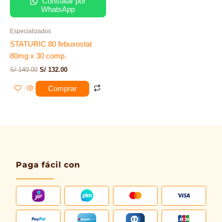
Consultar por
WhatsApp
Especializados
STATURIC 80 febuxostat
80mg x 30 comp.
S/
140.00
S/
132.00
Comprar
Paga fácil con