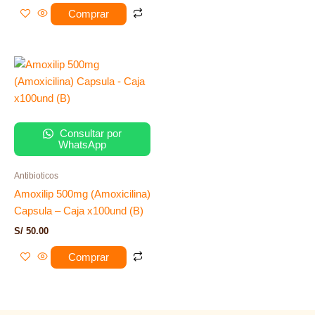
Comprar
Consultar por
WhatsApp
Antibioticos
Amoxilip 500mg (Amoxicilina)
Capsula – Caja x100und (B)
S/
50.00
Comprar