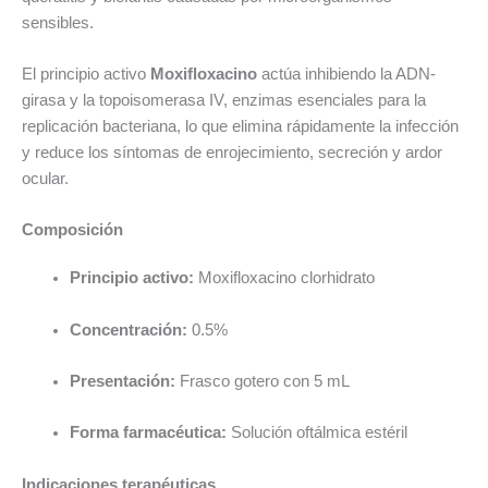
sensibles.
El principio activo
Moxifloxacino
actúa inhibiendo la ADN-
girasa y la topoisomerasa IV, enzimas esenciales para la
replicación bacteriana, lo que elimina rápidamente la infección
y reduce los síntomas de enrojecimiento, secreción y ardor
ocular.
Composición
Principio activo:
Moxifloxacino clorhidrato
Concentración:
0.5%
Presentación:
Frasco gotero con 5 mL
Forma farmacéutica:
Solución oftálmica estéril
Indicaciones terapéuticas