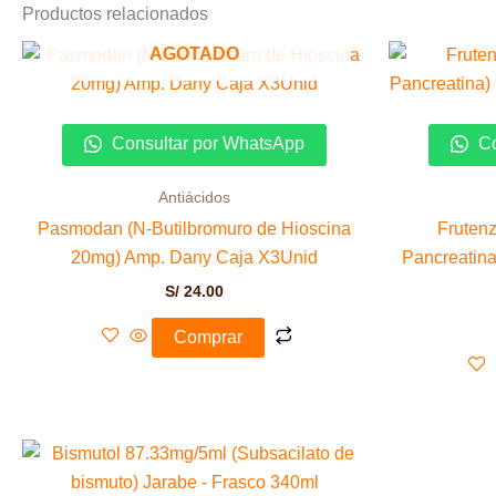
Productos relacionados
AGOTADO
Consultar por WhatsApp
Co
Antiácidos
Pasmodan (N-Butilbromuro de Hioscina
Frutenz
20mg) Amp. Dany Caja X3Unid
Pancreatin
S/
24.00
Comprar