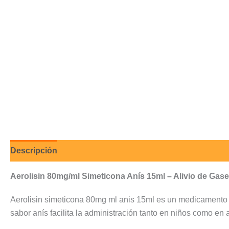
Descripción
Valoraciones (0)
Aerolisin 80mg/ml Simeticona Anís 15ml – Alivio de Gas
Aerolisin simeticona 80mg ml anis 15ml es un medicamento in
sabor anís facilita la administración tanto en niños como en 