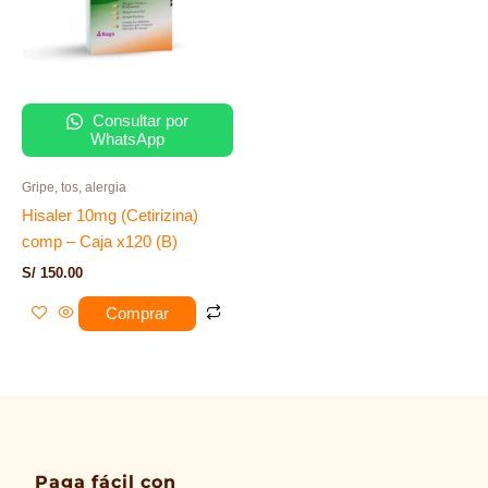
Consultar por
WhatsApp
Gripe, tos, alergia
Hisaler 10mg (Cetirizina)
comp – Caja x120 (B)
S/
150.00
Comprar
Paga fácil con