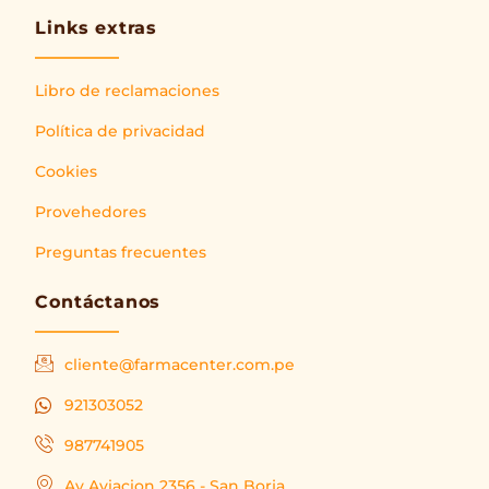
Links extras
Libro de reclamaciones
Política de privacidad
Cookies
Provehedores
Preguntas frecuentes
Contáctanos
cliente@farmacenter.com.pe
921303052
987741905
Av Aviacion 2356 - San Borja