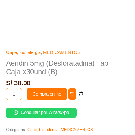
Gripe, tos, alergia
,
MEDICAMENTOS
Aeridin 5mg (Desloratadina) Tab –
Caja x30und (B)
S/
38.00
Compra online
Consultar por WhatsApp
Categorías:
Gripe, tos, alergia
,
MEDICAMENTOS