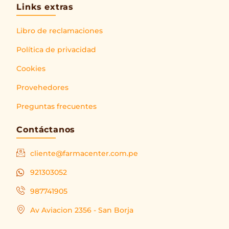
Links extras
Libro de reclamaciones
Política de privacidad
Cookies
Provehedores
Preguntas frecuentes
Contáctanos
cliente@farmacenter.com.pe
921303052
987741905
Av Aviacion 2356 - San Borja