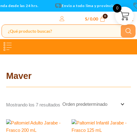
Ir
nda desde las 24 hrs.
Envio a todo lima y provincias
0
al
contenido
S/
0.00
Maver
Mostrando los 7 resultados