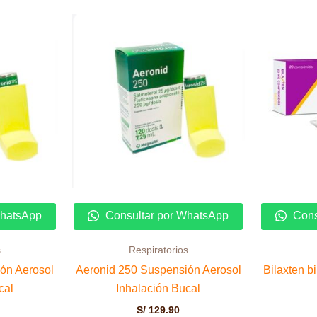
WhatsApp
Consultar por WhatsApp
Cons
s
Respiratorios
ón Aerosol
Aeronid 250 Suspensión Aerosol
Bilaxten b
cal
Inhalación Bucal
S/
129.90