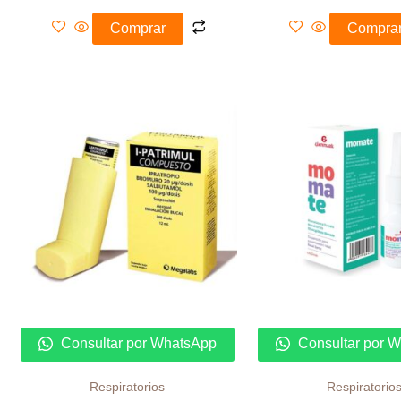
Comprar
Compra
Consultar por WhatsApp
Consultar por 
Respiratorios
Respiratorio