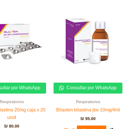
ultar por WhatsApp
Consultar por WhatsApp
Respiratorios
Respiratorios
ilastina 20mg caja x 20
Bilaxten bilastina jbe 10mg/4ml
unid
S/
95.00
S/
80.00