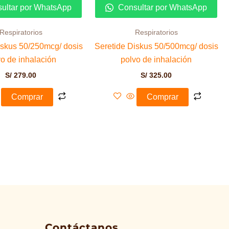
ultar por WhatsApp
Consultar por WhatsApp
Respiratorios
Respiratorios
iskus 50/250mcg/ dosis
Seretide Diskus 50/500mcg/ dosis
vo de inhalación
polvo de inhalación
S/
279.00
S/
325.00
Comprar
Comprar
Contáctanos