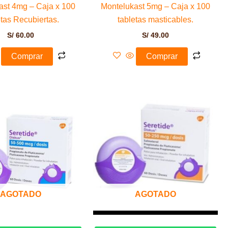
ast 4mg – Caja x 100
Montelukast 5mg – Caja x 100
etas Recubiertas.
tabletas masticables.
S/
60.00
S/
49.00
Comprar
Comprar
AGOTADO
AGOTADO