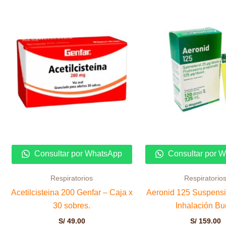
Consultar por WhatsApp
Consultar por 
Respiratorios
Respiratorio
Acetilcisteina 200 Genfar – Caja x
Aeronid 125 Suspensi
30 sobres.
Inhalación Bu
S/
49.00
S/
159.00