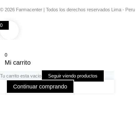
© 2026 Farmacenter | Todos los derechos reservados Lima - Peru
0
0
Mi carrito
Tu carrito esta vacio
Seguir viendo productos
Continuar comprando