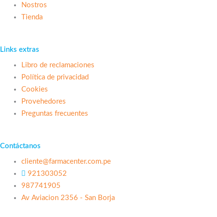
Nostros
Tienda
Links extras
Libro de reclamaciones
Política de privacidad
Cookies
Provehedores
Preguntas frecuentes
Contáctanos
cliente@farmacenter.com.pe
921303052
987741905
Av Aviacion 2356 - San Borja