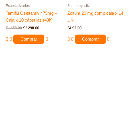
Especializados
Salud digestiva
Tamiflu Oseltamivir 75mg –
Zoltum 20 mg comp caja x 14
Caja x 10 cápsulas (48h)
UN
S/
458.00
S/
298.00
S/
92.00
Comprar
Comprar